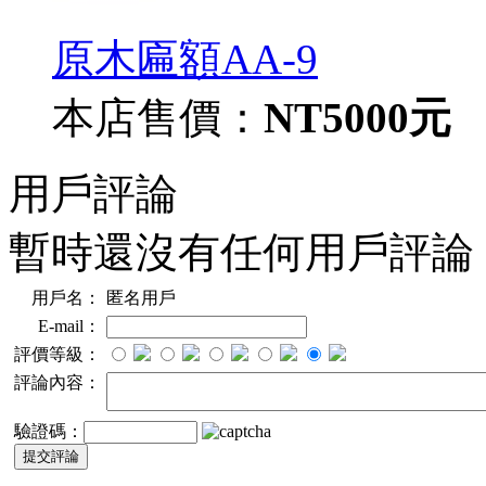
原木匾額AA-9
本店售價：
NT5000元
用戶評論
暫時還沒有任何用戶評論
用戶名：
匿名用戶
E-mail：
評價等級：
評論內容：
驗證碼：