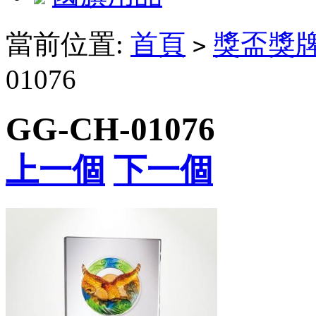
當前位置:
首頁
獎盃獎
>
01076
GG-CH-01076
上一個
下一個