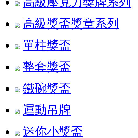
高級壓克力獎牌系列
高級獎盃獎章系列
單柱獎盃
整套獎盃
鐵碗獎盃
運動吊牌
迷你小獎盃