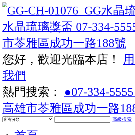
您好，歡迎光臨本店！
用
我們
熱門搜索：
●07-334-5555
高雄市苓雅區成功一路188
高級搜索