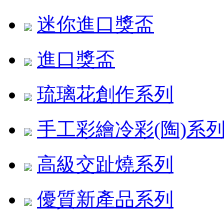
迷你進口獎盃
進口獎盃
琉璃花創作系列
手工彩繪冷彩(陶)系
高級交趾燒系列
優質新產品系列