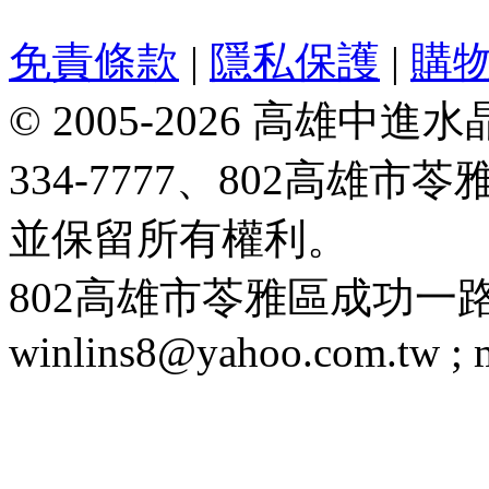
免責條款
|
隱私保護
|
購
© 2005-2026 高雄中進水晶
334-7777、802高雄
並保留所有權利。
802高雄市苓雅區成功一路188號 T
winlins8@yahoo.com.tw ;