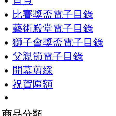
首頁
比賽獎盃電子目錄
藝術殿堂電子目錄
獅子會獎盃電子目錄
父親節電子目錄
開幕剪綵
祝賀匾額
商品分類