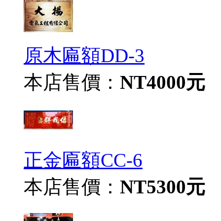
原木匾額DD-3
本店售價：
NT4000元
正金匾額CC-6
本店售價：
NT5300元