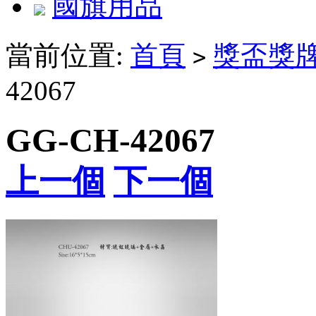
國旗用品
當前位置:
首頁
獎盃獎
>
42067
GG-CH-42067
上一個
下一個