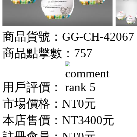
商品貨號：GG-CH-42067
商品點擊數：757
用戶評價：
市場價格：
NT0元
本店售價：
NT3400元
註冊會員：
NT0元