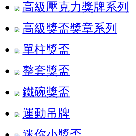
高級壓克力獎牌系列
高級獎盃獎章系列
單柱獎盃
整套獎盃
鐵碗獎盃
運動吊牌
迷你小獎盃