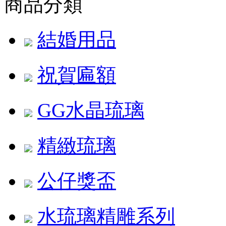
商品分類
結婚用品
祝賀匾額
GG水晶琉璃
精緻琉璃
公仔獎盃
水琉璃精雕系列