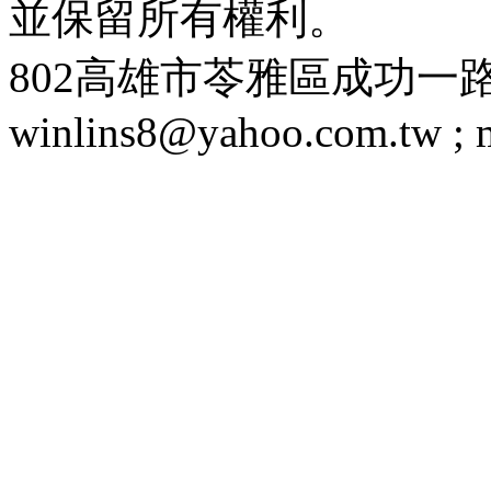
並保留所有權利。
802高雄市苓雅區成功一路188號 T
winlins8@yahoo.com.tw ;