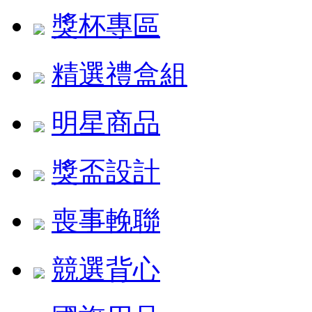
獎杯專區
精選禮盒組
明星商品
獎盃設計
喪事輓聯
競選背心