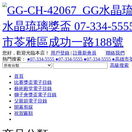
您好，歡迎光臨本店！
用戶登錄
|
註冊新會員
聯絡我們
熱門搜索：
●07-334-5555 ●07-334-5555 ●07-334-55
高級搜索
首頁
比賽獎盃電子目錄
藝術殿堂電子目錄
獅子會獎盃電子目錄
父親節電子目錄
開幕剪綵
祝賀匾額