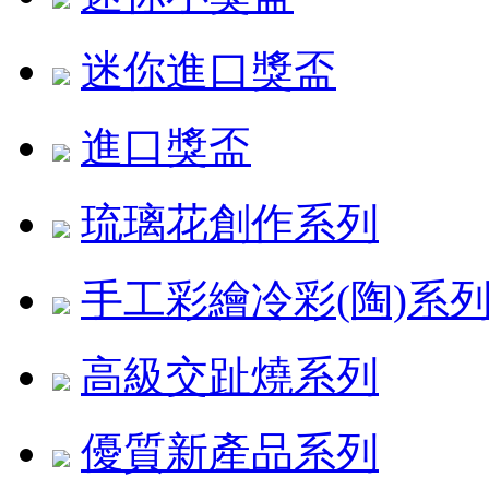
迷你進口獎盃
進口獎盃
琉璃花創作系列
手工彩繪冷彩(陶)系
高級交趾燒系列
優質新產品系列