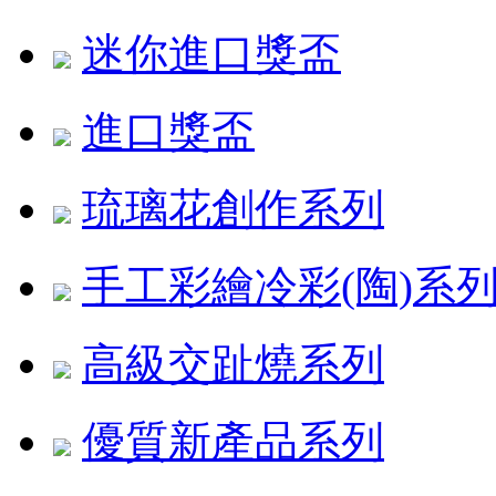
迷你進口獎盃
進口獎盃
琉璃花創作系列
手工彩繪冷彩(陶)系
高級交趾燒系列
優質新產品系列