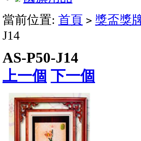
當前位置:
首頁
獎盃獎
>
J14
AS-P50-J14
上一個
下一個