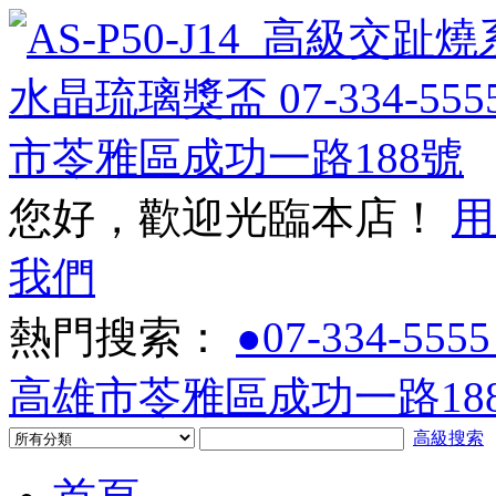
您好，歡迎光臨本店！
用
我們
熱門搜索：
●07-334-5555
高雄市苓雅區成功一路188
高級搜索