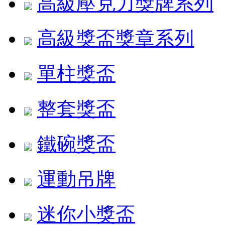
高級壓克力獎牌系列
高級獎盃獎章系列
單柱獎盃
整套獎盃
鐵碗獎盃
運動吊牌
迷你小獎盃