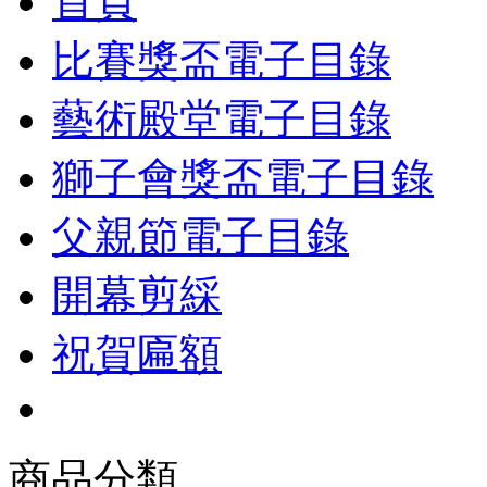
首頁
比賽獎盃電子目錄
藝術殿堂電子目錄
獅子會獎盃電子目錄
父親節電子目錄
開幕剪綵
祝賀匾額
商品分類