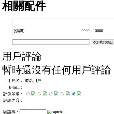
相關配件
[價錢]
9000 - 10000
用戶評論
暫時還沒有任何用戶評論
用戶名：
匿名用戶
E-mail：
評價等級：
評論內容：
驗證碼：