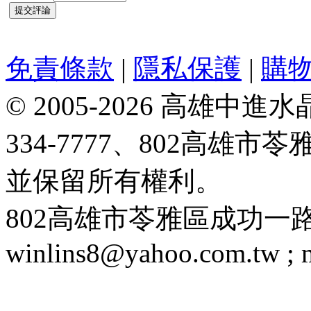
免責條款
|
隱私保護
|
購
© 2005-2026 高雄中進水晶
334-7777、802高雄
並保留所有權利。
802高雄市苓雅區成功一路188號 T
winlins8@yahoo.com.tw ;