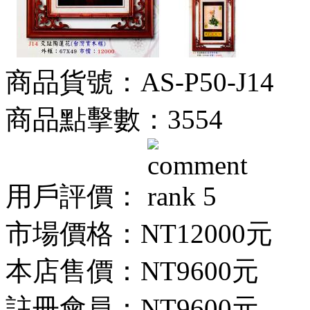
商品貨號：AS-P50-J14
商品點擊數：3554
用戶評價：
市場價格：
NT12000元
本店售價：
NT9600元
註冊會員：
NT9600元