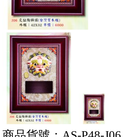
商品貨號：AS-P48-J06