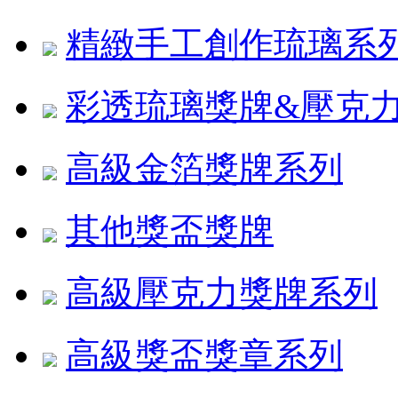
精緻手工創作琉璃系
彩透琉璃獎牌&壓克
高級金箔獎牌系列
其他獎盃獎牌
高級壓克力獎牌系列
高級獎盃獎章系列