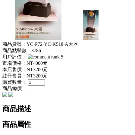
商品貨號：YC-P72-YC-K518-A大器
商品點擊數：3786
用戶評價：
市場價格：
NT4000元
本店售價：
NT3200元
註冊會員：
NT3200元
購買數量：
商品總價：
商品描述
商品屬性