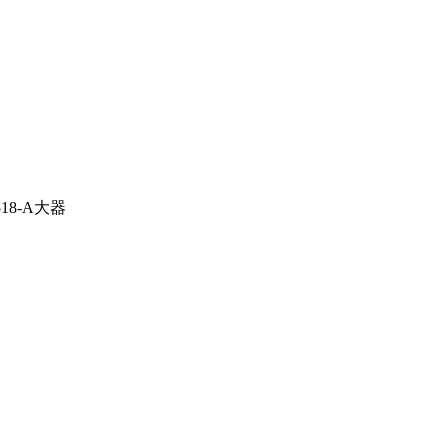
518-A大器