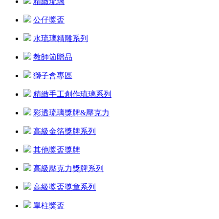
精緻琉璃
公仔獎盃
水琉璃精雕系列
教師節贈品
獅子會專區
精緻手工創作琉璃系列
彩透琉璃獎牌&壓克力
高級金箔獎牌系列
其他獎盃獎牌
高級壓克力獎牌系列
高級獎盃獎章系列
單柱獎盃