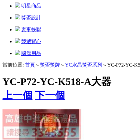
明星商品
獎盃設計
喪事輓聯
競選背心
國旗用品
當前位置:
首頁
獎盃獎牌
YC水晶獎盃系列
YC-P72-YC-K
>
>
>
YC-P72-YC-K518-A大器
上一個
下一個