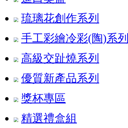
琉璃花創作系列
手工彩繪冷彩(陶)系
高級交趾燒系列
優質新產品系列
獎杯專區
精選禮盒組