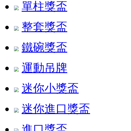
單柱獎盃
整套獎盃
鐵碗獎盃
運動吊牌
迷你小獎盃
迷你進口獎盃
進口獎盃