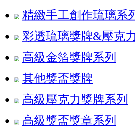
精緻手工創作琉璃系
彩透琉璃獎牌&壓克
高級金箔獎牌系列
其他獎盃獎牌
高級壓克力獎牌系列
高級獎盃獎章系列