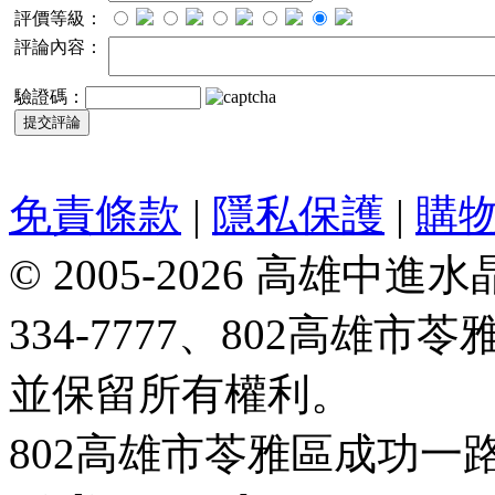
評價等級：
評論內容：
驗證碼：
免責條款
|
隱私保護
|
購
© 2005-2026 高雄中進水晶
334-7777、802高雄
並保留所有權利。
802高雄市苓雅區成功一路188號 T