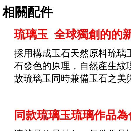
相關配件
琉璃玉 全球獨創的的
採用構成玉石天然原料琉璃
石發色的原理
，
自然產生紋
故琉璃玉同時兼備玉石之美
同款琉璃玉琉璃作品為