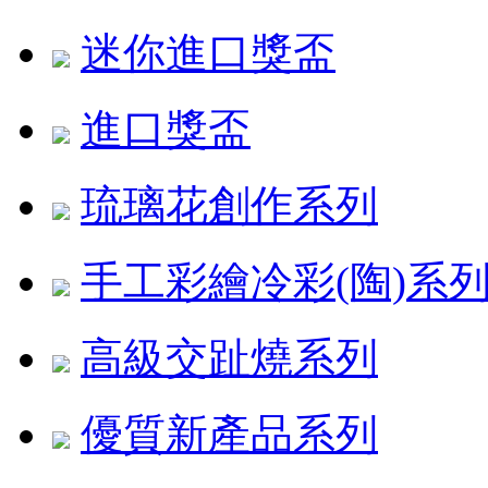
迷你進口獎盃
進口獎盃
琉璃花創作系列
手工彩繪冷彩(陶)系
高級交趾燒系列
優質新產品系列