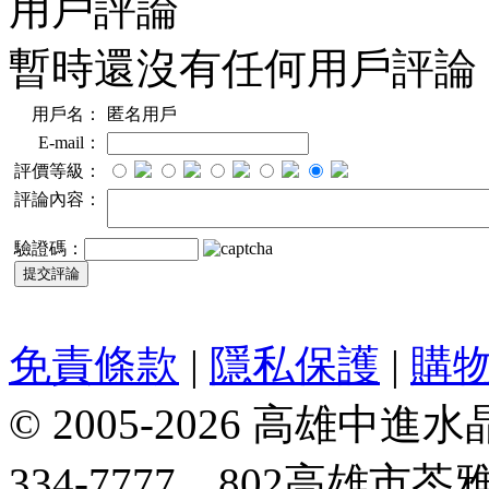
用戶評論
暫時還沒有任何用戶評論
用戶名：
匿名用戶
E-mail：
評價等級：
評論內容：
驗證碼：
免責條款
|
隱私保護
|
購
© 2005-2026 高雄中進水晶
334-7777、802高雄