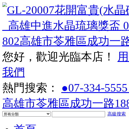
您好，歡迎光臨本店！
用
我們
熱門搜索：
●07-334-5555
高雄市苓雅區成功一路188
高級搜索