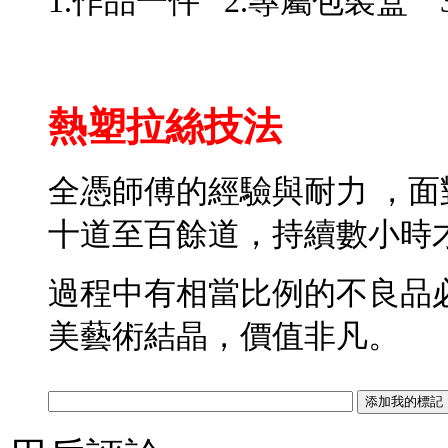
1.作品一件 2.專屬包裝盒 
熱塑拉絲技法
全憑師傅的經驗與耐力 ，面
十道至百餘道，持續數小時
過程中有相當比例的不良品
美藝術結晶，價值非凡。