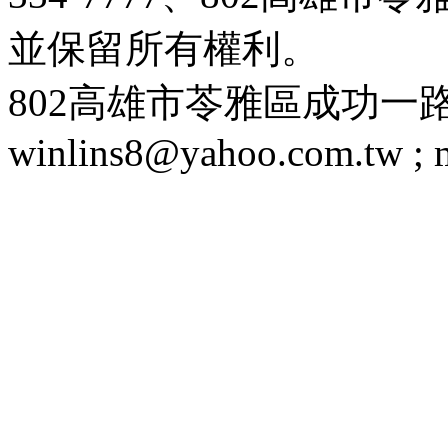
並保留所有權利。
802高雄市苓雅區成功一路188號 T
winlins8@yahoo.com.tw ;