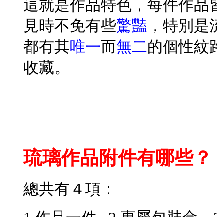
這就是作品特色，每件作品
見時不免有些
驚豔
，特別是
都有其
唯一
而
無二
的個性紋
收藏。
琉璃作品附件有哪些？
總共有４項：