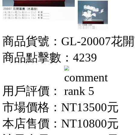
商品貨號：GL-20007花
商品點擊數：4239
用戶評價：
市場價格：
NT13500元
本店售價：
NT10800元