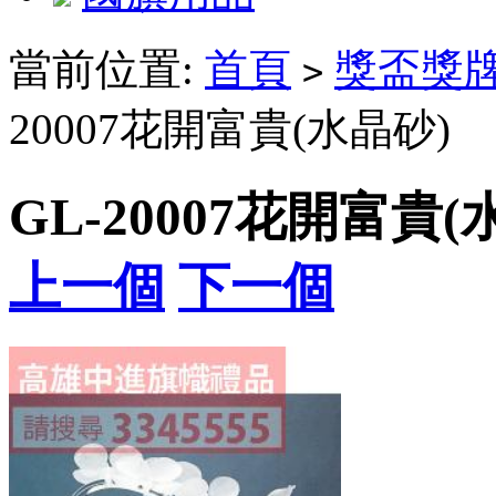
當前位置:
首頁
獎盃獎
>
20007花開富貴(水晶砂)
GL-20007花開富貴(
上一個
下一個