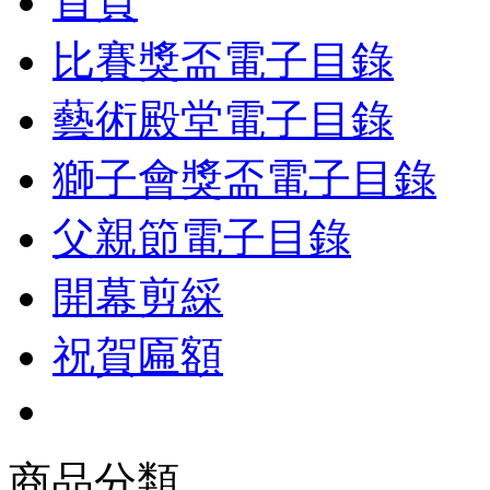
首頁
比賽獎盃電子目錄
藝術殿堂電子目錄
獅子會獎盃電子目錄
父親節電子目錄
開幕剪綵
祝賀匾額
商品分類