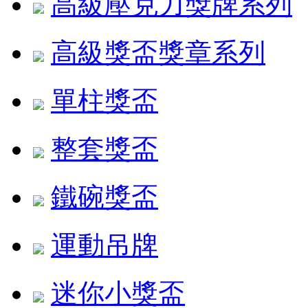
高級壓克力獎牌系列
高級獎盃獎章系列
單柱獎盃
整套獎盃
鐵碗獎盃
運動吊牌
迷你小獎盃