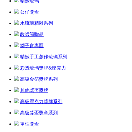
精緻琉璃
公仔獎盃
水琉璃精雕系列
教師節贈品
獅子會專區
精緻手工創作琉璃系列
彩透琉璃獎牌&壓克力
高級金箔獎牌系列
其他獎盃獎牌
高級壓克力獎牌系列
高級獎盃獎章系列
單柱獎盃