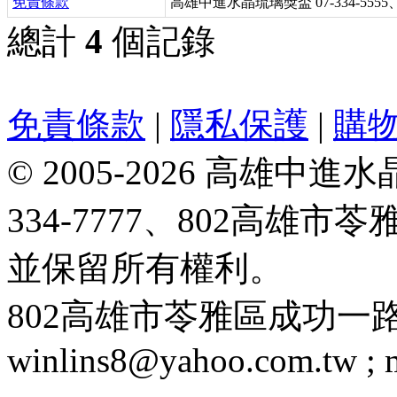
免責條款
高雄中進水晶琉璃獎盃 07-334-5555
總計
4
個記錄
免責條款
|
隱私保護
|
購
© 2005-2026 高雄中進水晶
334-7777、802高雄
並保留所有權利。
802高雄市苓雅區成功一路188號 T
winlins8@yahoo.com.tw ;