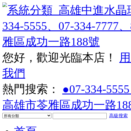
您好，歡迎光臨本店！
用
我們
熱門搜索：
●07-334-5555
高雄市苓雅區成功一路188
高級搜索