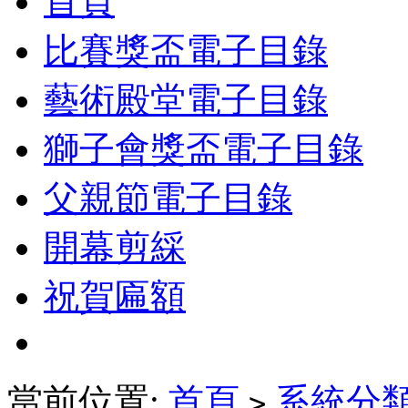
首頁
比賽獎盃電子目錄
藝術殿堂電子目錄
獅子會獎盃電子目錄
父親節電子目錄
開幕剪綵
祝賀匾額
當前位置:
首頁
系統分
>