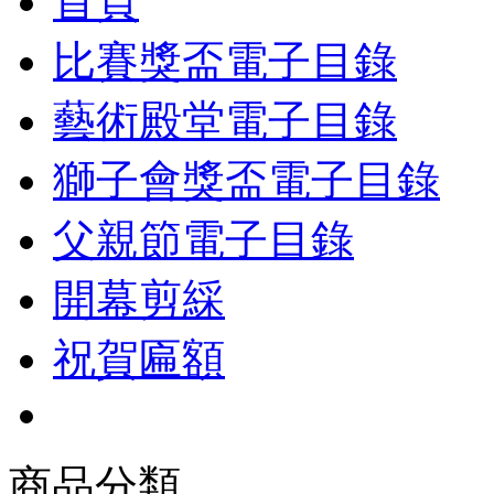
首頁
比賽獎盃電子目錄
藝術殿堂電子目錄
獅子會獎盃電子目錄
父親節電子目錄
開幕剪綵
祝賀匾額
商品分類