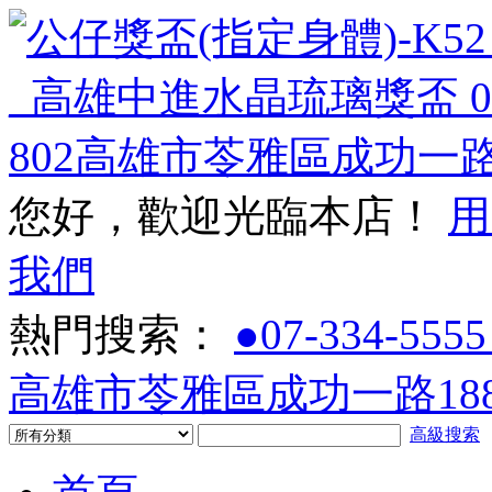
您好，歡迎光臨本店！
用
我們
熱門搜索：
●07-334-5555
高雄市苓雅區成功一路188
高級搜索