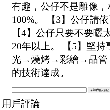
有趣，公仔不是雕像，
100%。 【3】公仔
【4】公仔只要不要曬太
20年以上。 【5】堅
光→燒烤→彩繪→品管
的技術達成。
用戶評論