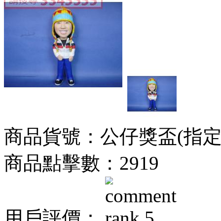
商品貨號：公仔獎盃(指定身
商品點擊數：2919
用戶評價：