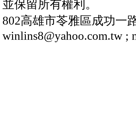
並保留所有權利。
802高雄市苓雅區成功一路188號 T
winlins8@yahoo.com.tw ;