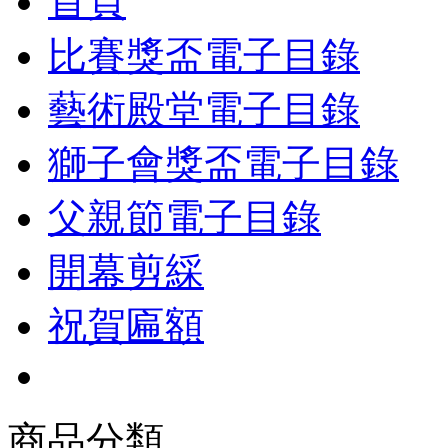
首頁
比賽獎盃電子目錄
藝術殿堂電子目錄
獅子會獎盃電子目錄
父親節電子目錄
開幕剪綵
祝賀匾額
商品分類