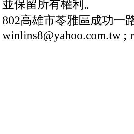
並保留所有權利。
802高雄市苓雅區成功一路188號 T
winlins8@yahoo.com.tw ;