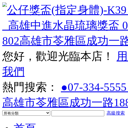
您好，歡迎光臨本店！
用
我們
熱門搜索：
●07-334-5555
高雄市苓雅區成功一路188
高級搜索