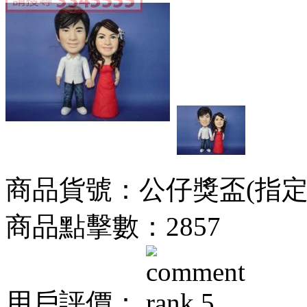
商品貨號：公仔獎盃(指定身
商品點擊數：2857
用戶評價：