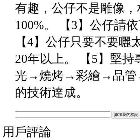
有趣，公仔不是雕像，
100%。 【3】公仔
【4】公仔只要不要曬太
20年以上。 【5】堅
光→燒烤→彩繪→品管
的技術達成。
用戶評論