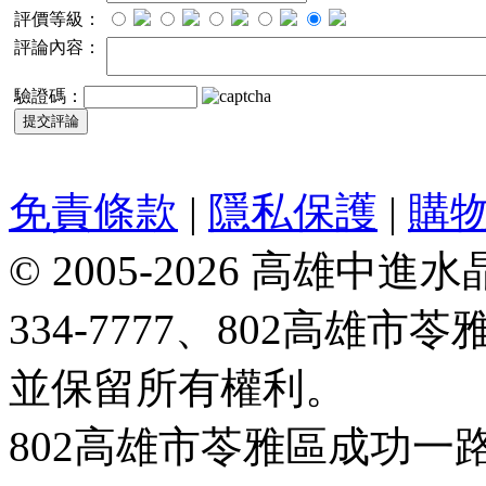
評價等級：
評論內容：
驗證碼：
免責條款
|
隱私保護
|
購
© 2005-2026 高雄中進水晶
334-7777、802高雄
並保留所有權利。
802高雄市苓雅區成功一路188號 T