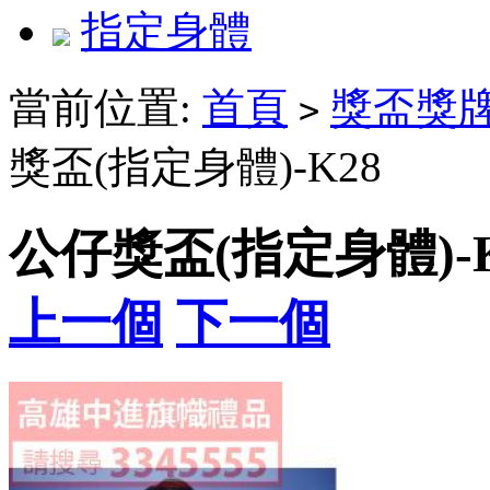
指定身體
當前位置:
首頁
獎盃獎
>
獎盃(指定身體)-K28
公仔獎盃(指定身體)-K
上一個
下一個