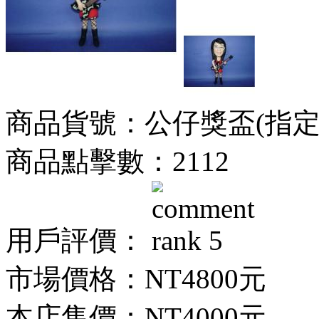
商品貨號：公仔獎盃(指定身
商品點擊數：2112
用戶評價：
市場價格：
NT4800元
本店售價：
NT4000元