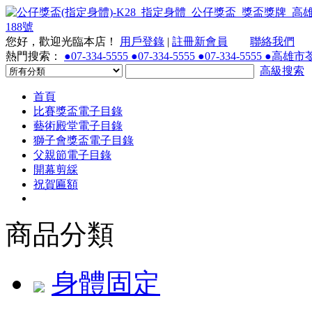
您好，歡迎光臨本店！
用戶登錄
|
註冊新會員
聯絡我們
熱門搜索：
●07-334-5555 ●07-334-5555 ●07-334-55
高級搜索
首頁
比賽獎盃電子目錄
藝術殿堂電子目錄
獅子會獎盃電子目錄
父親節電子目錄
開幕剪綵
祝賀匾額
商品分類
身體固定