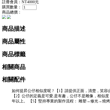
註冊會員：
NT4000元
購買數量：
商品總價：
商品描述
商品屬性
商品標籤
相關商品
相關配件
如何提昇公仔相似度呢 ? 【1】請提供正面，清楚，笑
【2】公仔的定義是可愛.是有趣，公仔不是雕像，相似度，對
年以上。 【5】堅持專業的製作流程： 雕塑→修光→燒