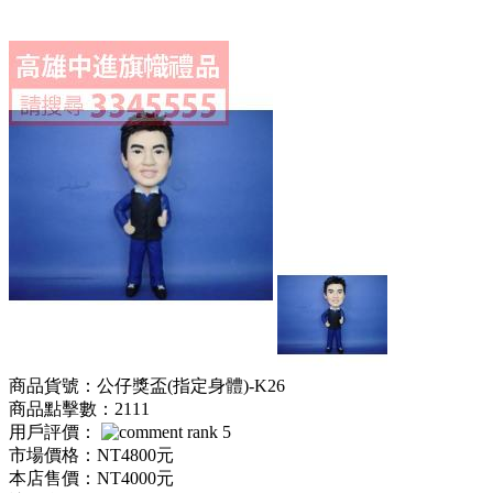
商品貨號：公仔獎盃(指定身體)-K26
商品點擊數：2111
用戶評價：
市場價格：
NT4800元
本店售價：
NT4000元