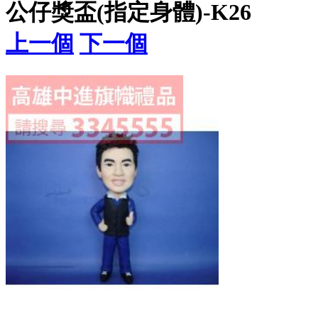
公仔獎盃(指定身體)-K26
上一個
下一個