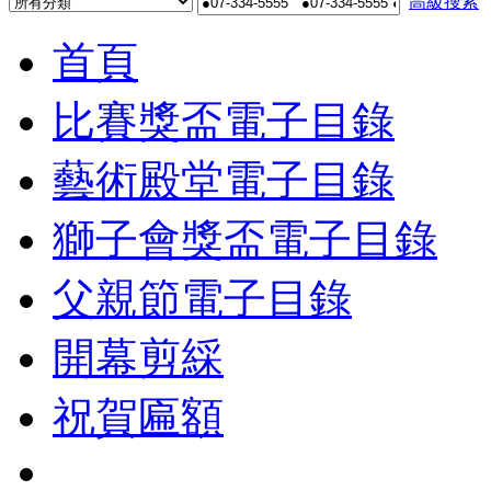
高級搜索
首頁
比賽獎盃電子目錄
藝術殿堂電子目錄
獅子會獎盃電子目錄
父親節電子目錄
開幕剪綵
祝賀匾額