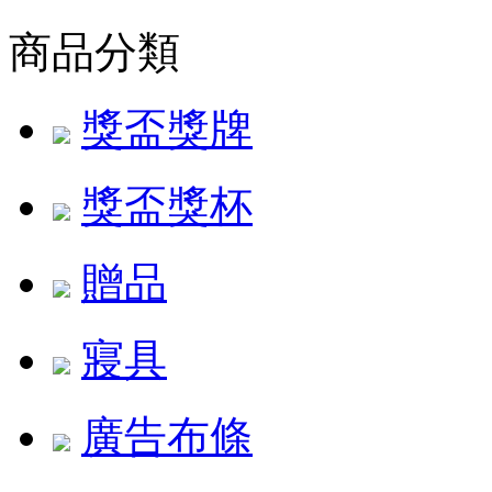
商品分類
獎盃獎牌
獎盃獎杯
贈品
寢具
廣告布條