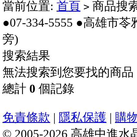
當前位置:
首頁
商品搜索_●0
>
●07-334-5555 ●高
旁)
搜索結果
無法搜索到您要找的商品
總計
0
個記錄
免責條款
|
隱私保護
|
購
© 2005-2026 高雄中進水晶