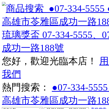
您好，歡迎光臨本店！
用
我們
熱門搜索：
●07-334-5555
高雄市苓雅區成功一路188