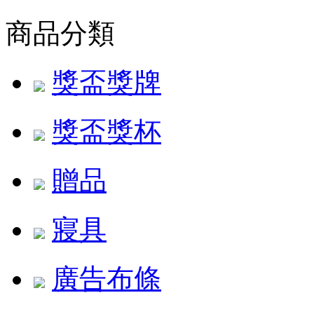
商品分類
獎盃獎牌
獎盃獎杯
贈品
寢具
廣告布條