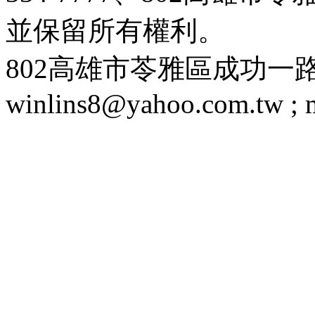
並保留所有權利。
802高雄市苓雅區成功一路188號 T
winlins8@yahoo.com.tw ;