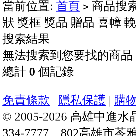
當前位置:
首頁
商品搜索
>
狀 獎框 獎品 贈品 喜幛 
搜索結果
無法搜索到您要找的商品
總計
0
個記錄
免責條款
|
隱私保護
|
購
© 2005-2026 高雄中進水晶
334-7777、802高雄