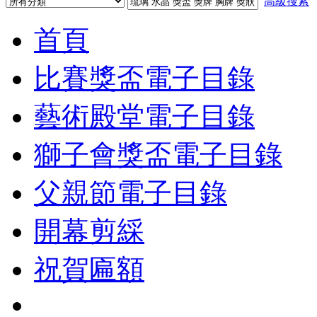
高級搜索
首頁
比賽獎盃電子目錄
藝術殿堂電子目錄
獅子會獎盃電子目錄
父親節電子目錄
開幕剪綵
祝賀匾額