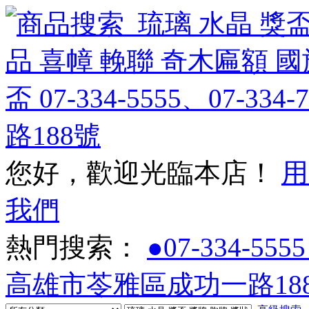
您好，歡迎光臨本店！
用
我們
熱門搜索：
●07-334-5555
高雄市苓雅區成功一路188