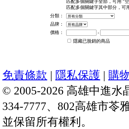
匹配多個關鍵字全部，可用 "空格" 或
匹配多個關鍵字其中部分，可用"+"或 
分類：
品牌：
價格：
-
隱藏已脫銷的商品
免責條款
|
隱私保護
|
購
© 2005-2026 高雄中進水晶
334-7777、802高雄
並保留所有權利。