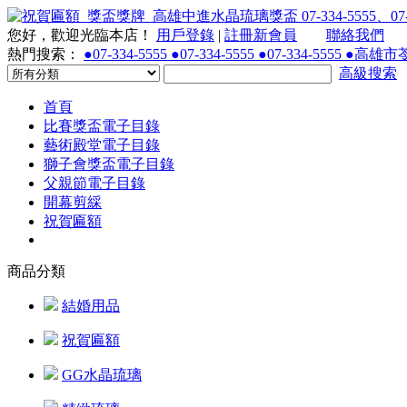
您好，歡迎光臨本店！
用戶登錄
|
註冊新會員
聯絡我們
熱門搜索：
●07-334-5555 ●07-334-5555 ●07-334-55
高級搜索
首頁
比賽獎盃電子目錄
藝術殿堂電子目錄
獅子會獎盃電子目錄
父親節電子目錄
開幕剪綵
祝賀匾額
商品分類
結婚用品
祝賀匾額
GG水晶琉璃