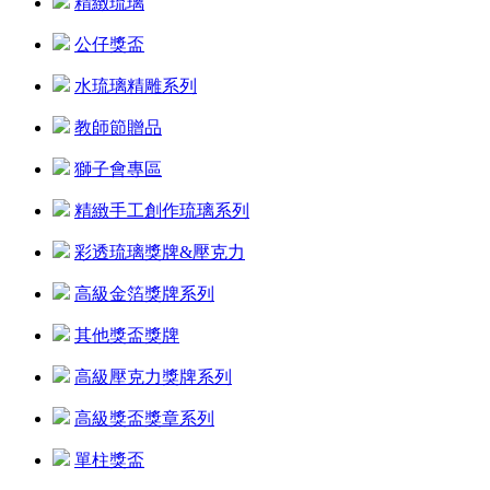
精緻琉璃
公仔獎盃
水琉璃精雕系列
教師節贈品
獅子會專區
精緻手工創作琉璃系列
彩透琉璃獎牌&壓克力
高級金箔獎牌系列
其他獎盃獎牌
高級壓克力獎牌系列
高級獎盃獎章系列
單柱獎盃