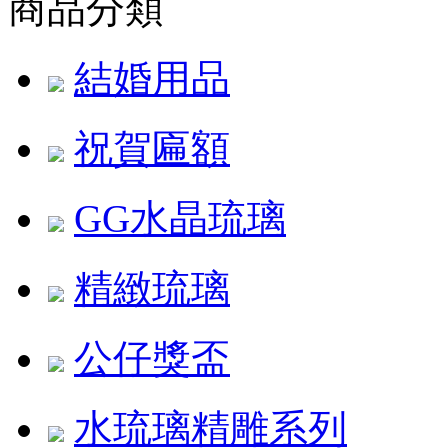
商品分類
結婚用品
祝賀匾額
GG水晶琉璃
精緻琉璃
公仔獎盃
水琉璃精雕系列