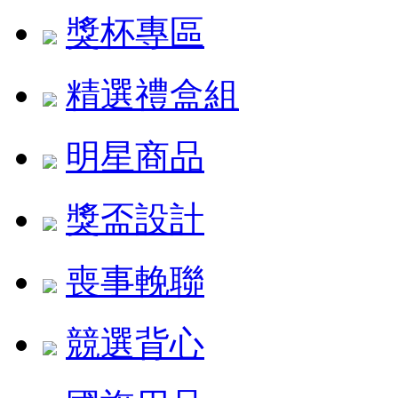
獎杯專區
精選禮盒組
明星商品
獎盃設計
喪事輓聯
競選背心