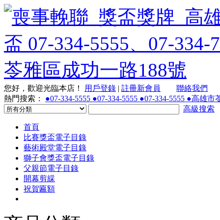
您好，歡迎光臨本店！
用戶登錄
|
註冊新會員
聯絡我們
熱門搜索：
●07-334-5555 ●07-334-5555 ●07-334-55
高級搜索
首頁
比賽獎盃電子目錄
藝術殿堂電子目錄
獅子會獎盃電子目錄
父親節電子目錄
開幕剪綵
祝賀匾額