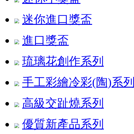
迷你進口獎盃
進口獎盃
琉璃花創作系列
手工彩繪冷彩(陶)系
高級交趾燒系列
優質新產品系列