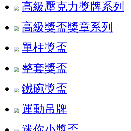
高級壓克力獎牌系列
高級獎盃獎章系列
單柱獎盃
整套獎盃
鐵碗獎盃
運動吊牌
迷你小獎盃