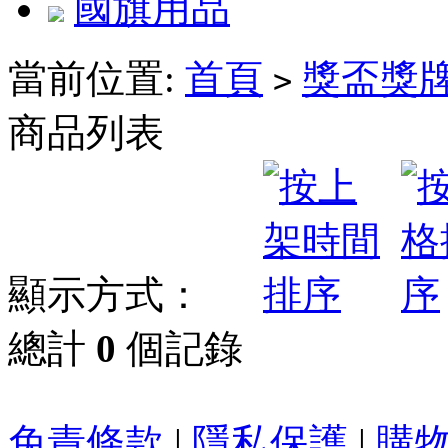
國旗用品
當前位置:
首頁
獎盃獎
>
商品列表
顯示方式：
總計
0
個記錄
免責條款
|
隱私保護
|
購