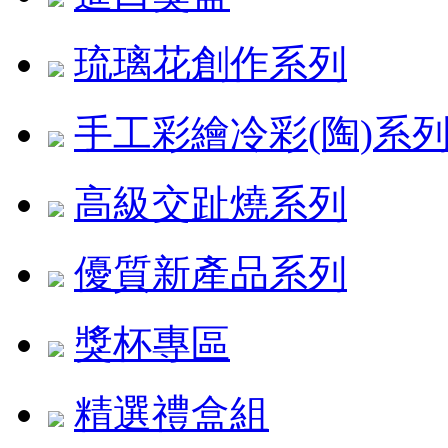
琉璃花創作系列
手工彩繪冷彩(陶)系
高級交趾燒系列
優質新產品系列
獎杯專區
精選禮盒組