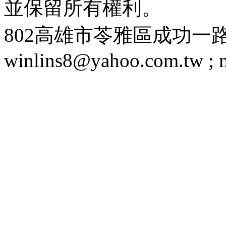
並保留所有權利。
802高雄市苓雅區成功一路188號 T
winlins8@yahoo.com.tw ;