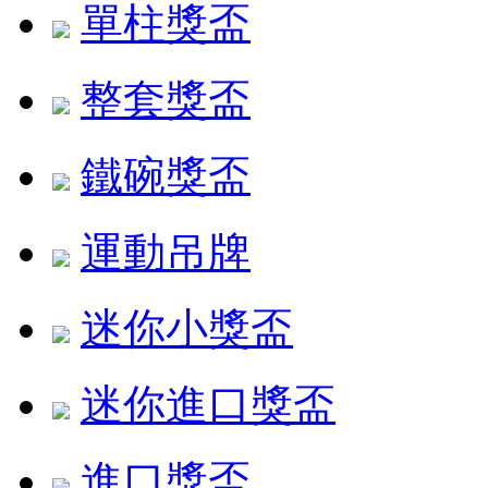
單柱獎盃
整套獎盃
鐵碗獎盃
運動吊牌
迷你小獎盃
迷你進口獎盃
進口獎盃