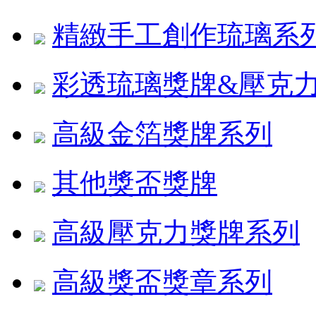
精緻手工創作琉璃系
彩透琉璃獎牌&壓克
高級金箔獎牌系列
其他獎盃獎牌
高級壓克力獎牌系列
高級獎盃獎章系列