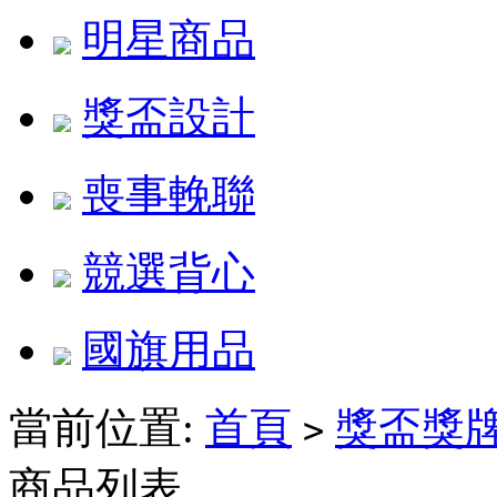
明星商品
獎盃設計
喪事輓聯
競選背心
國旗用品
當前位置:
首頁
獎盃獎
>
商品列表