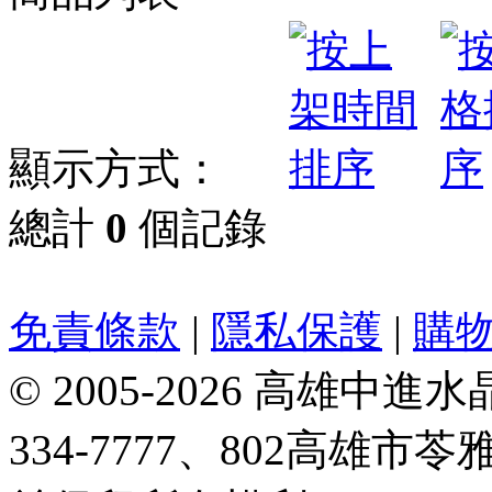
顯示方式：
總計
0
個記錄
免責條款
|
隱私保護
|
購
© 2005-2026 高雄中進水晶
334-7777、802高雄